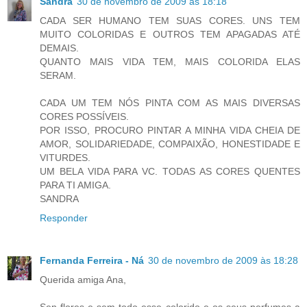
Sandra
30 de novembro de 2009 às 18:18
CADA SER HUMANO TEM SUAS CORES. UNS TEM
MUITO COLORIDAS E OUTROS TEM APAGADAS ATÉ
DEMAIS.
QUANTO MAIS VIDA TEM, MAIS COLORIDA ELAS
SERAM.
CADA UM TEM NÓS PINTA COM AS MAIS DIVERSAS
CORES POSSÍVEIS.
POR ISSO, PROCURO PINTAR A MINHA VIDA CHEIA DE
AMOR, SOLIDARIEDADE, COMPAIXÃO, HONESTIDADE E
VITURDES.
UM BELA VIDA PARA VC. TODAS AS CORES QUENTES
PARA TI AMIGA.
SANDRA
Responder
Fernanda Ferreira - Ná
30 de novembro de 2009 às 18:28
Querida amiga Ana,