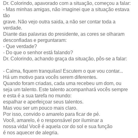
Dr. Colorindo, apavorado com a situação, começou a falar:
- Mas minhas amigas, não imaginei que a situação estava
tão
grave. Não vejo outra saida, a não ser contar toda a
verdade.
Diante das palavras do presidente, as cores se olharam
desconfiadas e perguntaram:
- Que verdade?
- Do que o senhor está falando?
Dr. Colorindo, achando graça da situação, pôs-se a falar:
- Calma, fiquem tranquilas! Escutem o que vou contar...
Há um motivo para vocês serem diferentes.
Quando foram criadas, cada uma recebeu um dom, ou
seja um talento. Este talento acompanhará vocês sempre
e esta é a sua tarefa no mundo:
espalhar e aperfeiçoar seus talentos.
Mas vou ser um pouco mais claro.
Por isso, convido o amarelo para ficar de pé.
Você, amarelo, é o responsável por iluminar a
nossa vida! Você é aquela cor do sol e sua função
é nos aquecer de alegria.