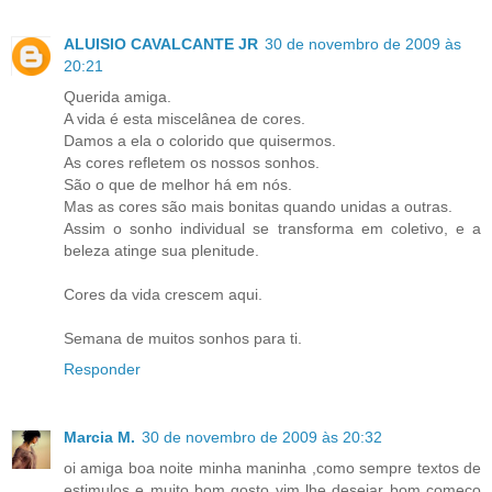
ALUISIO CAVALCANTE JR
30 de novembro de 2009 às
20:21
Querida amiga.
A vida é esta miscelânea de cores.
Damos a ela o colorido que quisermos.
As cores refletem os nossos sonhos.
São o que de melhor há em nós.
Mas as cores são mais bonitas quando unidas a outras.
Assim o sonho individual se transforma em coletivo, e a
beleza atinge sua plenitude.
Cores da vida crescem aqui.
Semana de muitos sonhos para ti.
Responder
Marcia M.
30 de novembro de 2009 às 20:32
oi amiga boa noite minha maninha ,como sempre textos de
estimulos e muito bom gosto vim lhe desejar bom começo