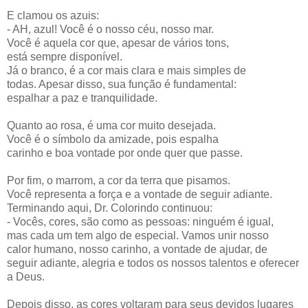
E clamou os azuis:
- AH, azul! Você é o nosso céu, nosso mar.
Você é aquela cor que, apesar de vários tons,
está sempre disponível.
Já o branco, é a cor mais clara e mais simples de
todas. Apesar disso, sua função é fundamental:
espalhar a paz e tranquilidade.
Quanto ao rosa, é uma cor muito desejada.
Você é o símbolo da amizade, pois espalha
carinho e boa vontade por onde quer que passe.
Por fim, o marrom, a cor da terra que pisamos.
Você representa a força e a vontade de seguir adiante.
Terminando aqui, Dr. Colorindo continuou:
- Vocês, cores, são como as pessoas: ninguém é igual,
mas cada um tem algo de especial. Vamos unir nosso
calor humano, nosso carinho, a vontade de ajudar, de
seguir adiante, alegria e todos os nossos talentos e oferecer
a Deus.
Depois disso, as cores voltaram para seus devidos lugares