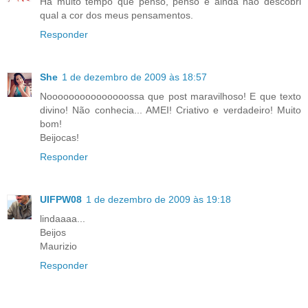
Há muito tempo que penso, penso e ainda não descobri
qual a cor dos meus pensamentos.
Responder
She
1 de dezembro de 2009 às 18:57
Nooooooooooooooossa que post maravilhoso! E que texto
divino! Não conhecia... AMEI! Criativo e verdadeiro! Muito
bom!
Beijocas!
Responder
UIFPW08
1 de dezembro de 2009 às 19:18
lindaaaa...
Beijos
Maurizio
Responder