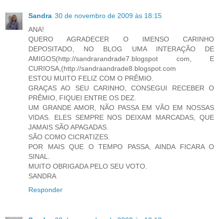
Sandra
30 de novembro de 2009 às 18:15
ANA!
QUERO AGRADECER O IMENSO CARINHO
DEPOSITADO, NO BLOG UMA INTERAÇÃO DE
AMIGOS(http://sandrarandrade7.blogspot com, E
CURIOSA,(http://sandraandrade8.blogspot.com
ESTOU MUITO FELIZ COM O PRÊMIO.
GRAÇAS AO SEU CARINHO, CONSEGUI RECEBER O
PRÊMIO, FIQUEI ENTRE OS DEZ.
UM GRANDE AMOR, NÃO PASSA EM VÃO EM NOSSAS
VIDAS. ELES SEMPRE NOS DEIXAM MARCADAS, QUE
JAMAIS SÃO APAGADAS.
SÃO COMO CICRATIZES.
POR MAIS QUE O TEMPO PASSA, AINDA FICARA O
SINAL.
MUITO OBRIGADA PELO SEU VOTO.
SANDRA
Responder