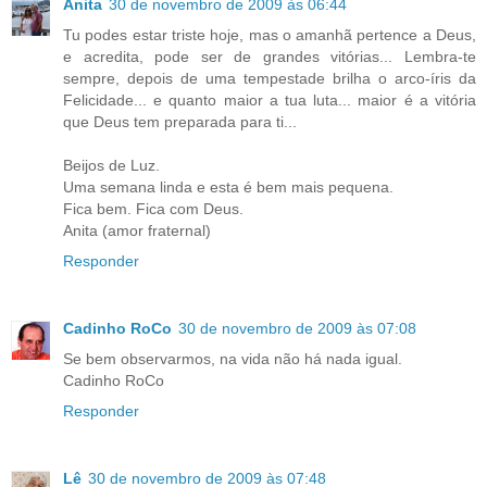
Anita
30 de novembro de 2009 às 06:44
Tu podes estar triste hoje, mas o amanhã pertence a Deus,
e acredita, pode ser de grandes vitórias... Lembra-te
sempre, depois de uma tempestade brilha o arco-íris da
Felicidade... e quanto maior a tua luta... maior é a vitória
que Deus tem preparada para ti...
Beijos de Luz.
Uma semana linda e esta é bem mais pequena.
Fica bem. Fica com Deus.
Anita (amor fraternal)
Responder
Cadinho RoCo
30 de novembro de 2009 às 07:08
Se bem observarmos, na vida não há nada igual.
Cadinho RoCo
Responder
Lê
30 de novembro de 2009 às 07:48