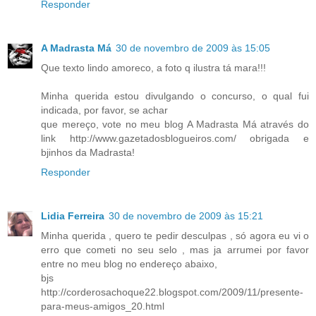
Responder
A Madrasta Má
30 de novembro de 2009 às 15:05
Que texto lindo amoreco, a foto q ilustra tá mara!!!
Minha querida estou divulgando o concurso, o qual fui
indicada, por favor, se achar
que mereço, vote no meu blog A Madrasta Má através do
link http://www.gazetadosblogueiros.com/ obrigada e
bjinhos da Madrasta!
Responder
Lidia Ferreira
30 de novembro de 2009 às 15:21
Minha querida , quero te pedir desculpas , só agora eu vi o
erro que cometi no seu selo , mas ja arrumei por favor
entre no meu blog no endereço abaixo,
bjs
http://corderosachoque22.blogspot.com/2009/11/presente-
para-meus-amigos_20.html