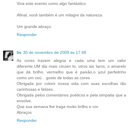
Viva este evento como algo fantástico.
Afinal, você também é um milagre da natureza.
Um grande abraço.
Responder
lis
30 de novembro de 2009 às 17:48
As cores trazem alegria e cada uma tem um valor
diferente.UM dia mais cinzen to, otros ais laros, o amarelo
que dá brilho, vermelho que é paixão,o azul perfeitnho
como um ceú... gosto de todas as cores .
Obrigada por colorir nossa vida com suas escolhas tão
carinhosas e felizes.
Obrigada pelos comentários poéticos e pela simpatia que a
envolve.
Que sua semana lhe traga muito brilho e cor.
Abraços
Responder