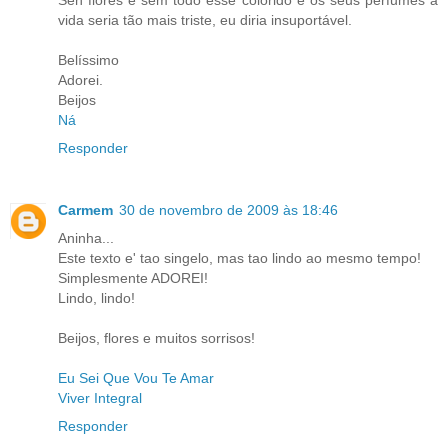
Sen flores e sem todo esse colorido e os seus perfumes a
vida seria tão mais triste, eu diria insuportável.
Belíssimo
Adorei.
Beijos
Ná
Responder
Carmem
30 de novembro de 2009 às 18:46
Aninha...
Este texto e' tao singelo, mas tao lindo ao mesmo tempo!
Simplesmente ADOREI!
Lindo, lindo!
Beijos, flores e muitos sorrisos!
Eu Sei Que Vou Te Amar
Viver Integral
Responder