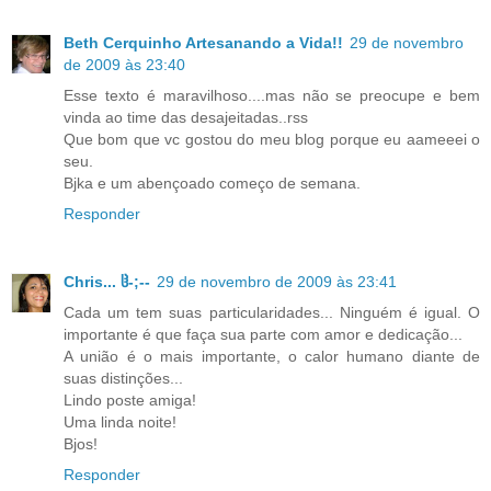
Beth Cerquinho Artesanando a Vida!!
29 de novembro
de 2009 às 23:40
Esse texto é maravilhoso....mas não se preocupe e bem
vinda ao time das desajeitadas..rss
Que bom que vc gostou do meu blog porque eu aameeei o
seu.
Bjka e um abençoado começo de semana.
Responder
Chris... ჱ-;--
29 de novembro de 2009 às 23:41
Cada um tem suas particularidades... Ninguém é igual. O
importante é que faça sua parte com amor e dedicação...
A união é o mais importante, o calor humano diante de
suas distinções...
Lindo poste amiga!
Uma linda noite!
Bjos!
Responder