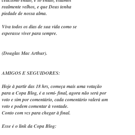
ceticismo então, e só então, estamos
realmente velhos, e que Deus tenha
piedade de nossa alma.
Viva todos os dias de sua vida como se
esperasse viver para sempre.
(Douglas Mac Arthur).
AMIGOS E SEGUIDORES:
Hoje à partir das 18 hrs, começa mais uma votação
para a Copa Blog, é a semi- final, agora não será por
voto e sim por comentário, cada comentário valerá um
voto e podem comentar à vontade.
Conto com vcs para chegar à final.
Esse é o link da Copa Blog: