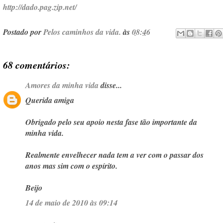
http://dado.pag.zip.net/
Postado por
Pelos caminhos da vida.
às
08:46
68 comentários:
Amores da minha vida
disse...
Querida amiga
Obrigado pelo seu apoio nesta fase tão importante da
minha vida.
Realmente envelhecer nada tem a ver com o passar dos
anos mas sim com o espírito.
Beijo
14 de maio de 2010 às 09:14