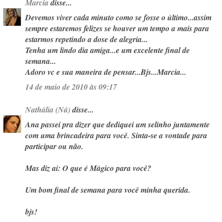
Marcia
disse...
Devemos viver cada minuto como se fosse o último...assim
sempre estaremos felizes se houver um tempo a mais para
estarmos repetindo a dose de alegria...
Tenha um lindo dia amiga...e um excelente final de
semana...
Adoro vc e sua maneira de pensar...Bjs...Marcia...
14 de maio de 2010 às 09:17
Nathália (Ná)
disse...
Ana passei pra dizer que dediquei um selinho juntamente
com uma brincadeira para você. Sinta-se a vontade para
participar ou não.
Mas diz ai: O que é Mágico para você?
Um bom final de semana para você minha querida.
bjs!