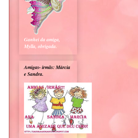
Ganhei da amiga,
Mylla, obrigada.
Amigas- irmãs: Márcia
e Sandra.