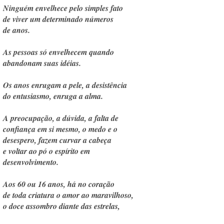
Ninguém envelhece pelo simples fato
de viver um determinado números
de anos.
As pessoas só envelhecem quando
abandonam suas idéias.
Os anos enrugam a pele, a desistência
do entusiasmo, enruga a alma.
A preocupação, a dúvida, a falta de
confiança em si mesmo, o medo e o
desespero, fazem curvar a cabeça
e voltar ao pó o espírito em
desenvolvimento.
Aos 60 ou 16 anos, há no coração
de toda criatura o amor ao maravilhoso,
o doce assombro diante das estrelas,