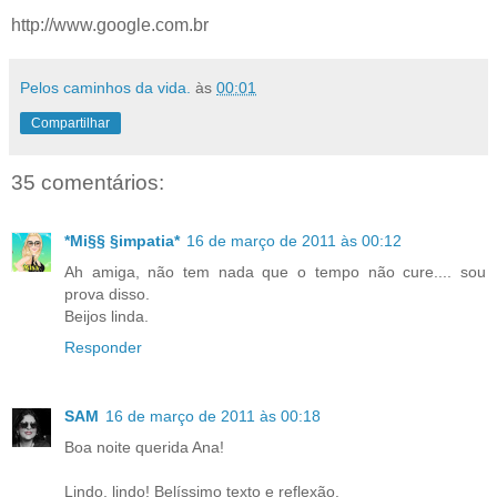
http://www.google.com.br
Pelos caminhos da vida.
às
00:01
Compartilhar
35 comentários:
*Mi§§ §impatia*
16 de março de 2011 às 00:12
Ah amiga, não tem nada que o tempo não cure.... sou
prova disso.
Beijos linda.
Responder
SAM
16 de março de 2011 às 00:18
Boa noite querida Ana!
Lindo, lindo! Belíssimo texto e reflexão.