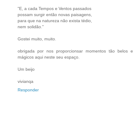
"E, a cada Tempos e Ventos passados
possam surgir então novas paisagens,
para que na natureza não exista tédio,
nem solidão."
Gostei muito, muito.
obrigada por nos proporcionsar momentos tão belos e
mágicos aqui neste seu espaço.
Um beijo
vivianqa
Responder