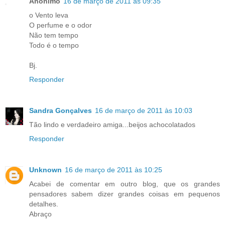
Anônimo
16 de março de 2011 às 09:35
o Vento leva
O perfume e o odor
Não tem tempo
Todo é o tempo
Bj.
Responder
Sandra Gonçalves
16 de março de 2011 às 10:03
Tão lindo e verdadeiro amiga...beijos achocolatados
Responder
Unknown
16 de março de 2011 às 10:25
Acabei de comentar em outro blog, que os grandes
pensadores sabem dizer grandes coisas em pequenos
detalhes.
Abraço