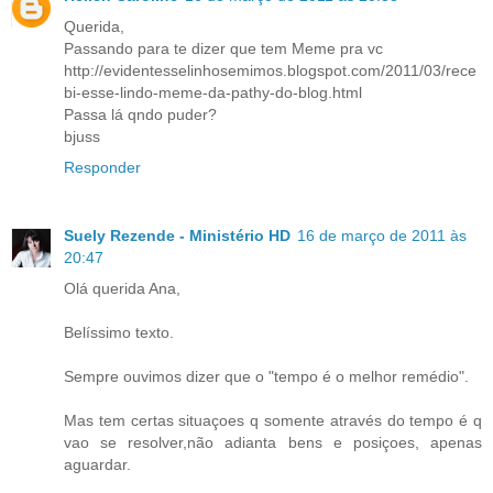
Querida,
Passando para te dizer que tem Meme pra vc
http://evidentesselinhosemimos.blogspot.com/2011/03/rece
bi-esse-lindo-meme-da-pathy-do-blog.html
Passa lá qndo puder?
bjuss
Responder
Suely Rezende - Ministério HD
16 de março de 2011 às
20:47
Olá querida Ana,
Belíssimo texto.
Sempre ouvimos dizer que o "tempo é o melhor remédio".
Mas tem certas situaçoes q somente através do tempo é q
vao se resolver,não adianta bens e posiçoes, apenas
aguardar.