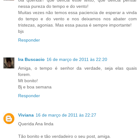
olá querida!! que delícia esse texto, que delícia pensar
nessa pureza do tempo e do vento!
Muitas vezes não temos essa paciencia de esperar a vinda
do tempo e do vento e nos deixamos nos abater com
tristezas, agonias. Mas essa pausa é sempre importante!
bjs
Responder
Ira Buscacio
16 de março de 2011 às 22:20
Amiga, o tempo é senhor da verdade, seja elas quais
forem.
Mt bonito!
Bj e boa semana
Responder
Viviana
16 de março de 2011 às 22:27
Querida Ana linda
Tão bonito e tão verdadeiro o seu post, amiga.