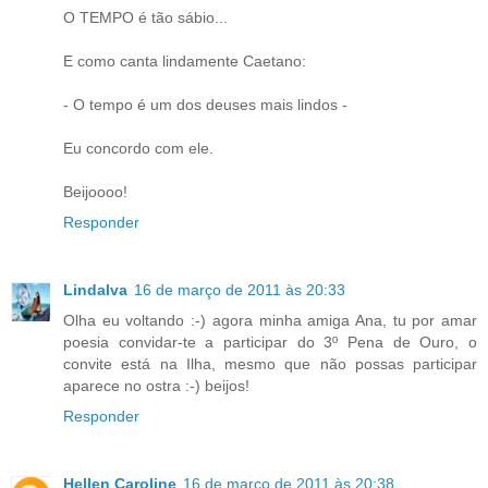
O TEMPO é tão sábio...
E como canta lindamente Caetano:
- O tempo é um dos deuses mais lindos -
Eu concordo com ele.
Beijoooo!
Responder
Lindalva
16 de março de 2011 às 20:33
Olha eu voltando :-) agora minha amiga Ana, tu por amar
poesia convidar-te a participar do 3º Pena de Ouro, o
convite está na Ilha, mesmo que não possas participar
aparece no ostra :-) beijos!
Responder
Hellen Caroline
16 de março de 2011 às 20:38