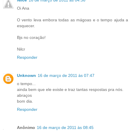
Nilce
16 de março de 2011 às 04:36
Oi Ana
O vento leva embora todas as mágoas e o tempo ajuda a
esquecer.
Bjs no coração!
Nilcr
Responder
Unknown
16 de março de 2011 às 07:47
o tempo...
ainda bem que ele existe e traz tantas respostas pra nós.
abraços
bom dia.
Responder
Anônimo
16 de março de 2011 às 08:45