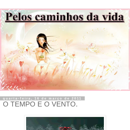
quarta-feira, 16 de março de 2011
O TEMPO E O VENTO.