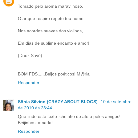
Tomado pelo aroma maravilhoso,
O ar que respiro repete teu nome
Nos acordes suaves dos violinos,
Em dias de sublime encanto e amor!
(Daez Savó)
BOM FDS......Beijos poéticos! M@ria
Responder
Sônia Silvino (CRAZY ABOUT BLOGS)
10 de setembro
de 2010 às 23:44
Que lindo este texto: cheinho de afeto pelos amigos!
Beijinhos, amada!
Responder