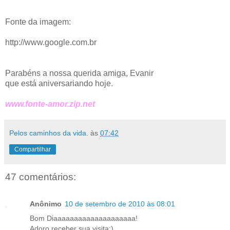
Fonte da imagem:
http://www.google.com.br
Parabéns a nossa querida amiga, Evanir
que está aniversariando hoje.
www.fonte-amor.zip.net
Pelos caminhos da vida.
às
07:42
Compartilhar
47 comentários:
Anônimo
10 de setembro de 2010 às 08:01
Bom Diaaaaaaaaaaaaaaaaaaaa!
Adoro receber sua visita:)