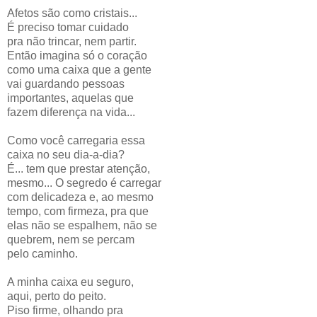
Afetos são como cristais...
É preciso tomar cuidado
pra não trincar, nem partir.
Então imagina só o coração
como uma caixa que a gente
vai guardando pessoas
importantes, aquelas que
fazem diferença na vida...
Como você carregaria essa
caixa no seu dia-a-dia?
É... tem que prestar atenção,
mesmo... O segredo é carregar
com delicadeza e, ao mesmo
tempo, com firmeza, pra que
elas não se espalhem, não se
quebrem, nem se percam
pelo caminho.
A minha caixa eu seguro,
aqui, perto do peito.
Piso firme, olhando pra