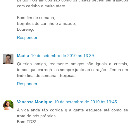
Lindo!!! Os amigos são como os cristas devem ser tratados
com carinho e muito afeto...
Bom fim de semana,
Beijinhos de carinho e amizade,
Lourenço
Responder
Marilu
10 de setembro de 2010 às 13:39
Querida amiga, realmente amigos são iguais a cristais,
temos que carregá-los sempre junto ao coração...Tenha um
lindo final de semana...Beijocas
Responder
Vanessa Monique
10 de setembro de 2010 às 13:45
A vida anda tão corrida q a gente esquece até como se
trata de nós próprios.
Bom FDS!