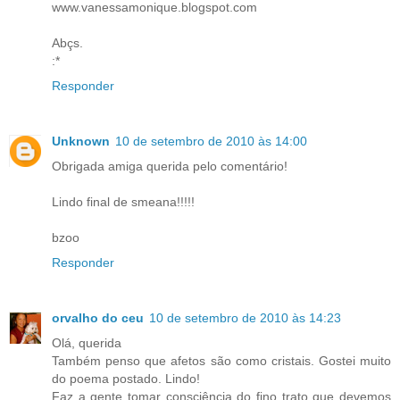
www.vanessamonique.blogspot.com
Abçs.
:*
Responder
Unknown
10 de setembro de 2010 às 14:00
Obrigada amiga querida pelo comentário!
Lindo final de smeana!!!!!
bzoo
Responder
orvalho do ceu
10 de setembro de 2010 às 14:23
Olá, querida
Também penso que afetos são como cristais. Gostei muito
do poema postado. Lindo!
Faz a gente tomar consciência do fino trato que devemos