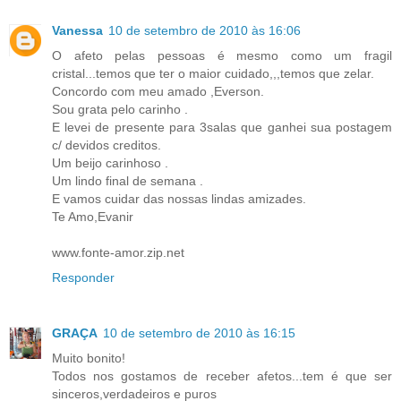
Vanessa
10 de setembro de 2010 às 16:06
O afeto pelas pessoas é mesmo como um fragil
cristal...temos que ter o maior cuidado,,,temos que zelar.
Concordo com meu amado ,Everson.
Sou grata pelo carinho .
E levei de presente para 3salas que ganhei sua postagem
c/ devidos creditos.
Um beijo carinhoso .
Um lindo final de semana .
E vamos cuidar das nossas lindas amizades.
Te Amo,Evanir
www.fonte-amor.zip.net
Responder
GRAÇA
10 de setembro de 2010 às 16:15
Muito bonito!
Todos nos gostamos de receber afetos...tem é que ser
sinceros,verdadeiros e puros