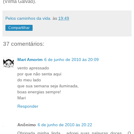
(Vilma Galvão).
Pelos caminhos da vida.
às
19:49
Compartilhar
37 comentários:
Mari Amorim
6 de junho de 2010 às 20:09
vento apressado
por que não senta aqui
do meu lado
que sua semana seja iluminada,
boas energias sempre!
Mari
Responder
Anônimo
6 de junho de 2010 às 20:22
Obrigada minha linda... adorei suas palavras doces... O