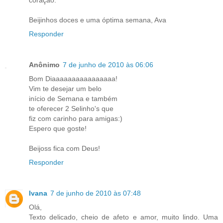
coração.
Beijinhos doces e uma óptima semana, Ava
Responder
Anônimo
7 de junho de 2010 às 06:06
Bom Diaaaaaaaaaaaaaaaa!
Vim te desejar um belo
início de Semana e também
te oferecer 2 Selinho's que
fiz com carinho para amigas:)
Espero que goste!
Beijoss fica com Deus!
Responder
Ivana
7 de junho de 2010 às 07:48
Olá,
Texto delicado, cheio de afeto e amor, muito lindo. Uma