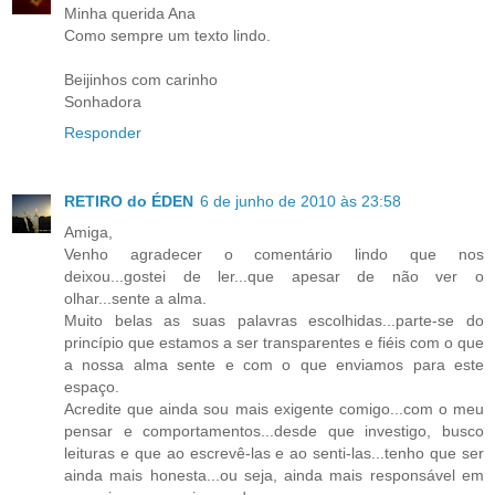
Minha querida Ana
Como sempre um texto lindo.
Beijinhos com carinho
Sonhadora
Responder
RETIRO do ÉDEN
6 de junho de 2010 às 23:58
Amiga,
Venho agradecer o comentário lindo que nos
deixou...gostei de ler...que apesar de não ver o
olhar...sente a alma.
Muito belas as suas palavras escolhidas...parte-se do
princípio que estamos a ser transparentes e fiéis com o que
a nossa alma sente e com o que enviamos para este
espaço.
Acredite que ainda sou mais exigente comigo...com o meu
pensar e comportamentos...desde que investigo, busco
leituras e que ao escrevê-las e ao senti-las...tenho que ser
ainda mais honesta...ou seja, ainda mais responsável em