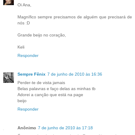
Oi Ana,
Magnífico sempre precisamos de alguém que precisará de
nós :D
Grande beijo no coração,
Keli
Responder
Sempre Fênix
7 de junho de 2010 às 16:36
Perder-te de vista jamais
Belas palavras e faço delas as minhas tb
Adorei a canção que está na page
beijo
Responder
Anônimo
7 de junho de 2010 às 17:18