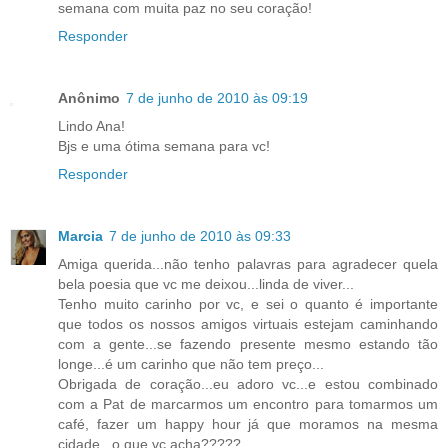
semana com muita paz no seu coração!
Responder
Anônimo
7 de junho de 2010 às 09:19
Lindo Ana!
Bjs e uma ótima semana para vc!
Responder
Marcia
7 de junho de 2010 às 09:33
Amiga querida...não tenho palavras para agradecer quela
bela poesia que vc me deixou...linda de viver...
Tenho muito carinho por vc, e sei o quanto é importante
que todos os nossos amigos virtuais estejam caminhando
com a gente...se fazendo presente mesmo estando tão
longe...é um carinho que não tem preço...
Obrigada de coração...eu adoro vc...e estou combinado
com a Pat de marcarmos um encontro para tomarmos um
café, fazer um happy hour já que moramos na mesma
cidade...o que vc acha?????