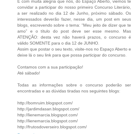
É com muita alegria que nós, do Espaço Aberto, viemos te
convidar a participar do nosso primeiro Concurso Literário,
a ser realizado no dia 12 de Junho, próximo sábado. Os
interessados deverão fazer, nesse dia, um post em seus
blogs, escrevendo sobre o tema: “Meu jeito de dizer que te
amo” e o título do post deve ser esse mesmo. Mas
ATENÇÃO: desta vez não haverá prazos, o concurso é
válido SOMENTE para o dia 12 de JUNHO.
Assim que postar o seu texto, visite-nos no Espaço Aberto e
deixe lá o seu link para que possa participar do concurso.
Contamos com a sua participação!
Até sábado!
Todas as informações sobre o concurso poderão ser
encontradas e as dúvidas tiradas nos seguintes blogs:
http://bomruim.blogspot.com/
http://jardimdasan.blogspot.com/
http://lienemarcia.blogspot.com/
http://lienemarcia.blogspot.com/
http://frutosdoverseiro.blogspot.com/