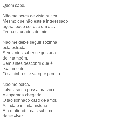
Quem sabe...
Não me perca de vista nunca,
Mesmo que não esteja interessado
agora, pode ser que um dia,
Tenha saudades de mim...
Não me deixe seguir sozinha
esta estrada,
Sem antes saber se gostaria
de ir também,
Sem antes descobrir que é
exatamente,
O caminho que sempre procurou...
Não me perca,
Talvez só eu possa pra você,
A esperada chegada,
O tão sonhado caso de amor,
A linda e infinita história
E a realidade mais sublime
de se viver...