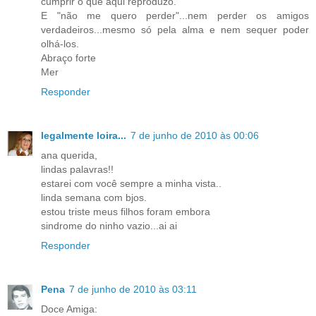
cumprir o que aqui reproduzo.
E "não me quero perder"...nem perder os amigos
verdadeiros...mesmo só pela alma e nem sequer poder
olhá-los.
Abraço forte
Mer
Responder
legalmente loira...
7 de junho de 2010 às 00:06
ana querida,
lindas palavras!!
estarei com você sempre a minha vista..
linda semana com bjos.
estou triste meus filhos foram embora
sindrome do ninho vazio...ai ai
Responder
Pena
7 de junho de 2010 às 03:11
Doce Amiga: