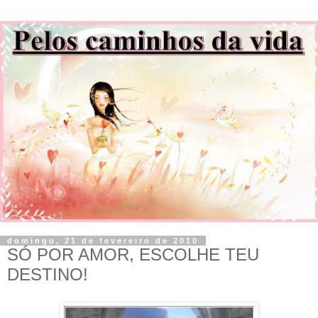
domingo, 21 de fevereiro de 2010
SÓ POR AMOR, ESCOLHE TEU
DESTINO!