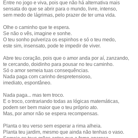
Entre no jogo e viva, pois que não há alternativa mais
sensata do que se abrir para o mundo, livre, intenso,
sem medo de lágrimas, pelo prazer de ter uma vida.
Olhe o caminho que te espera.
Se não o vês, imagine e sonhe.
O teu sonho pulveriza os espinhos e só o teu medo,
este sim, insensato, pode te impedir de viver.
Abre teu coração, pois que o amor anda por aí, zanzando,
te cercando, doidinho para pousar no teu caminho.
Só o amor semeia tuas consequências.
Nada paga com carinho despretensioso,
imediato, espontâneo.
Nada paga... mas tem troco.
E o troco, contrariando todas as lógicas matemáticas,
podem ser bem maior que o teu próprio ato.
Mas, por amor não se espera recompensas.
Planta o teu verso sem esperar a rima alheia.
Planta teu jardim, mesmo que ainda não tenhas o vaso.