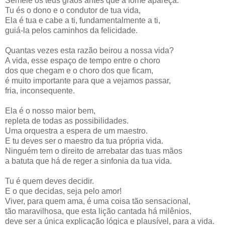
Semeie os teus grãos antes que a fome apareça.
Tu és o dono e o condutor de tua vida,
Ela é tua e cabe a ti, fundamentalmente a ti,
guiá-la pelos caminhos da felicidade.
Quantas vezes esta razão beirou a nossa vida?
A vida, esse espaço de tempo entre o choro
dos que chegam e o choro dos que ficam,
é muito importante para que a vejamos passar,
fria, inconsequente.
Ela é o nosso maior bem,
repleta de todas as possibilidades.
Uma orquestra a espera de um maestro.
E tu deves ser o maestro da tua própria vida.
Ninguém tem o direito de arrebatar das tuas mãos
a batuta que há de reger a sinfonia da tua vida.
Tu é quem deves decidir.
E o que decidas, seja pelo amor!
Viver, para quem ama, é uma coisa tão sensacional,
tão maravilhosa, que esta lição cantada há milênios,
deve ser a única explicação lógica e plausível, para a vida.