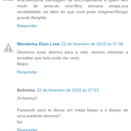
Ana,belíssima mensagem de encorajamento a quem tem
medo de amar,de viver!Boa semana amiga,sua
sensibilidade vai além do que você pode imaginar!Abraço
grande,Bergilde
Responder
Wanderley Elian Lima
22 de fevereiro de 2010 às 07:38
Devemos estar abertos para a vida, sermos otimistas e
acreditar que tudo pode dar certo.
Beijos
Responder
Anônimo
22 de fevereiro de 2010 às 07:53
OI Aninha!!
Passando para te deixar um mega beijao e o desejo de
uma exelente semana!!
bjs
Responder