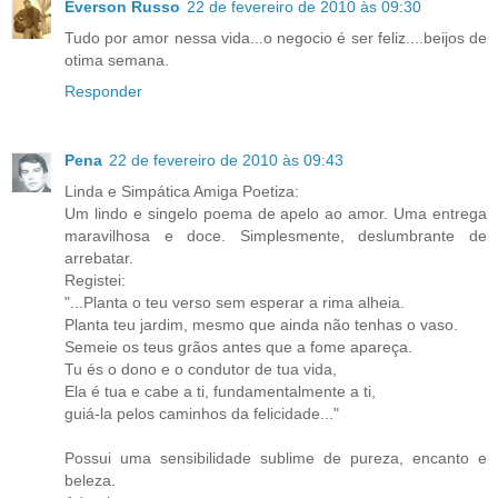
Everson Russo
22 de fevereiro de 2010 às 09:30
Tudo por amor nessa vida...o negocio é ser feliz....beijos de
otima semana.
Responder
Pena
22 de fevereiro de 2010 às 09:43
Linda e Simpática Amiga Poetiza:
Um lindo e singelo poema de apelo ao amor. Uma entrega
maravilhosa e doce. Simplesmente, deslumbrante de
arrebatar.
Registei:
"...Planta o teu verso sem esperar a rima alheia.
Planta teu jardim, mesmo que ainda não tenhas o vaso.
Semeie os teus grãos antes que a fome apareça.
Tu és o dono e o condutor de tua vida,
Ela é tua e cabe a ti, fundamentalmente a ti,
guiá-la pelos caminhos da felicidade..."
Possui uma sensibilidade sublime de pureza, encanto e
beleza.