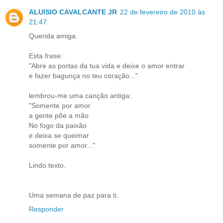
ALUISIO CAVALCANTE JR
22 de fevereiro de 2010 às
21:47
Querida amiga.
Esta frase:
"Abre as portas da tua vida e deixe o amor entrar
e fazer bagunça no teu coração..."
lembrou-me uma canção antiga:
"Somente por amor
a gente põe a mão
No fogo da paixão
e deixa se queimar
somente por amor..."
Lindo texto.
Uma semana de paz para ti.
Responder